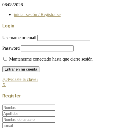
06/08/2026
iniciar sesión / Registrarse
Login
Username or email
Password
Mantenerme conectado hasta que cierre sesión
¿Olvidaste la clave?
X
Register