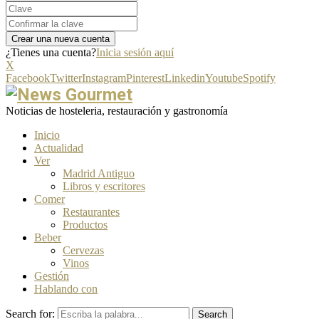
¿Tienes una cuenta?
Inicia sesión aquí
X
Facebook
Twitter
Instagram
Pinterest
Linkedin
Youtube
Spotify
Noticias de hosteleria, restauración y gastronomía
Inicio
Actualidad
Ver
Madrid Antiguo
Libros y escritores
Comer
Restaurantes
Productos
Beber
Cervezas
Vinos
Gestión
Hablando con
Search for:
Search