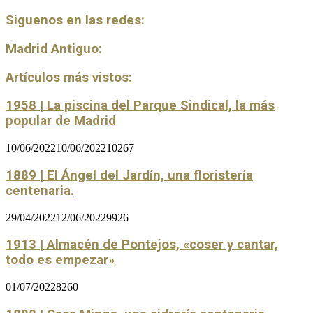
Siguenos en las redes:
Madrid Antiguo:
Artículos más vistos:
1958 | La piscina del Parque Sindical, la más
popular de Madrid
10/06/2022
10/06/2022
10267
1889 | El Ángel del Jardín, una floristería
centenaria.
29/04/2022
12/06/2022
9926
1913 | Almacén de Pontejos, «coser y cantar,
todo es empezar»
01/07/2022
8260