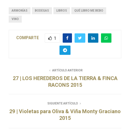
ARMONÍAS
BODEGAS
LIBROS
QUÉ LIBRO ME BEBO
VINO
COMPARTE
1
ARTÍCULO ANTERIOR
27 | LOS HEREDEROS DE LA TIERRA & FINCA
RACONS 2015
SIGUIENTE ARTÍCULO
29 | Violetas para Oliva & Viña Monty Graciano
2015