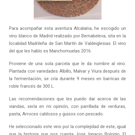
Para acompañar esta aventura Alcalaína, he escogido un
vino blanco de Madrid realizado por Bernabeleva, sita en la
localidad Madrileña de San Martín de Valdeiglesias. El vino
del que les hablo es Manchomuelas 2016.
Proviene de una sola parcela que le da nombre al vino.
Plantada con variedades Albillo, Malvar y Viura después de
la fermentación, se cría durante 9 meses en barricas de
roble francés de 300 L.
Las recomendaciones que les puedo dar acerca de las
viandas, sería en mi opinión, con parrillada de verduras,
pasta, Arroces caldosos y guisos con pescado.
He seleccionado este vino por la complejidad de este, igual
que la historia que nos cuenta Jose Ignacio Bolonio. El