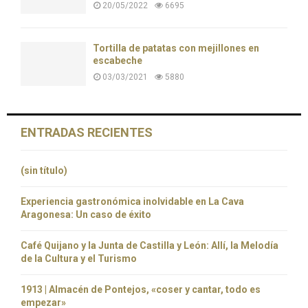
20/05/2022
6695
Tortilla de patatas con mejillones en
escabeche
03/03/2021
5880
ENTRADAS RECIENTES
(sin título)
Experiencia gastronómica inolvidable en La Cava
Aragonesa: Un caso de éxito
Café Quijano y la Junta de Castilla y León: Allí, la Melodía
de la Cultura y el Turismo
1913 | Almacén de Pontejos, «coser y cantar, todo es
empezar»