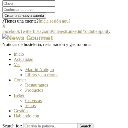
¿Tienes una cuenta?
Inicia sesión aquí
X
Facebook
Twitter
Instagram
Pinterest
Linkedin
Youtube
Spotify
Noticias de hosteleria, restauración y gastronomía
Inicio
Actualidad
Ver
Madrid Antiguo
Libros y escritores
Comer
Restaurantes
Productos
Beber
Cervezas
Vinos
Gestión
Hablando con
Search for:
Search