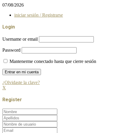
07/08/2026
iniciar sesión / Registrarse
Login
Username or email
Password
Mantenerme conectado hasta que cierre sesión
¿Olvidaste la clave?
X
Register