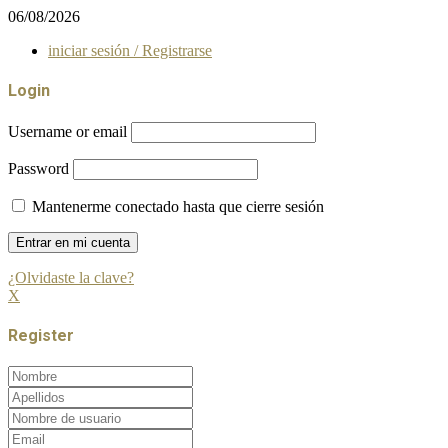
06/08/2026
iniciar sesión / Registrarse
Login
Username or email
Password
Mantenerme conectado hasta que cierre sesión
¿Olvidaste la clave?
X
Register