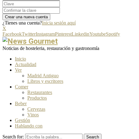
¿Tienes una cuenta?
Inicia sesión aquí
X
Facebook
Twitter
Instagram
Pinterest
Linkedin
Youtube
Spotify
Noticias de hosteleria, restauración y gastronomía
Inicio
Actualidad
Ver
Madrid Antiguo
Libros y escritores
Comer
Restaurantes
Productos
Beber
Cervezas
Vinos
Gestión
Hablando con
Search for:
Search