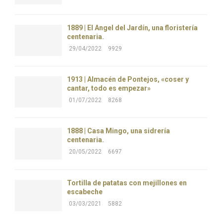
1889 | El Ángel del Jardín, una floristería
centenaria.
29/04/2022
9929
1913 | Almacén de Pontejos, «coser y
cantar, todo es empezar»
01/07/2022
8268
1888 | Casa Mingo, una sidrería
centenaria.
20/05/2022
6697
Tortilla de patatas con mejillones en
escabeche
03/03/2021
5882