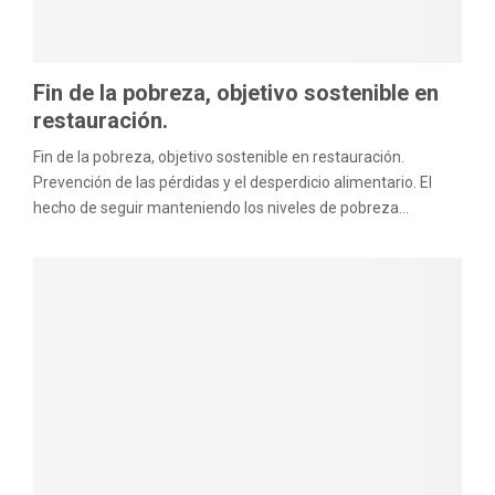
M
E
Fin de la pobreza, objetivo sostenible en
restauración.
N
Fin de la pobreza, objetivo sostenible en restauración.
Prevención de las pérdidas y el desperdicio alimentario. El
U
hecho de seguir manteniendo los niveles de pobreza...