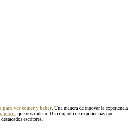
ra para ver comer y beber
. Una manera de innovar la experiencia
onómicos
que nos rodean. Un conjunto de experiencias que
 destacados escritores.