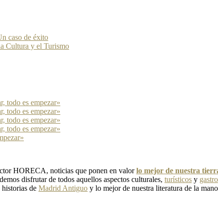
n caso de éxito
la Cultura y el Turismo
ar, todo es empezar»
ar, todo es empezar»
ar, todo es empezar»
ar, todo es empezar»
empezar»
 sector HORECA, noticias que ponen en valor
lo mejor de nuestra tier
emos disfrutar de todos aquellos aspectos culturales,
turísticos
y
gastr
, historias de
Madrid Antiguo
y lo mejor de nuestra literatura de la mano