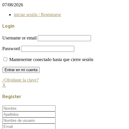
07/08/2026
iniciar sesión / Registrarse
Login
Username or email
Password
Mantenerme conectado hasta que cierre sesión
¿Olvidaste la clave?
X
Register