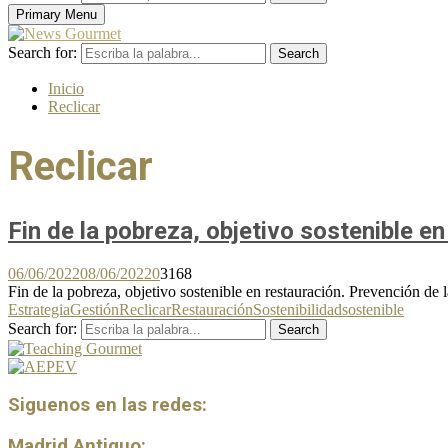
Primary Menu
Search for:
Search
Inicio
Reclicar
Reclicar
Fin de la pobreza, objetivo sostenible en
06/06/2022
08/06/2022
0
3168
Fin de la pobreza, objetivo sostenible en restauración. Prevención de 
Estrategia
Gestión
Reclicar
Restauración
Sostenibilidad
sostenible
Search for:
Search
Siguenos en las redes:
Madrid Antiguo: