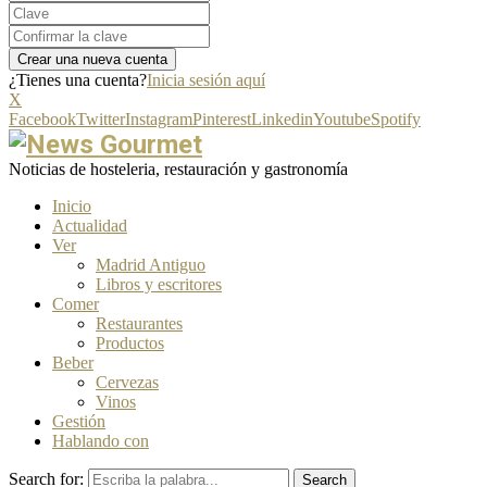
¿Tienes una cuenta?
Inicia sesión aquí
X
Facebook
Twitter
Instagram
Pinterest
Linkedin
Youtube
Spotify
Noticias de hosteleria, restauración y gastronomía
Inicio
Actualidad
Ver
Madrid Antiguo
Libros y escritores
Comer
Restaurantes
Productos
Beber
Cervezas
Vinos
Gestión
Hablando con
Search for:
Search