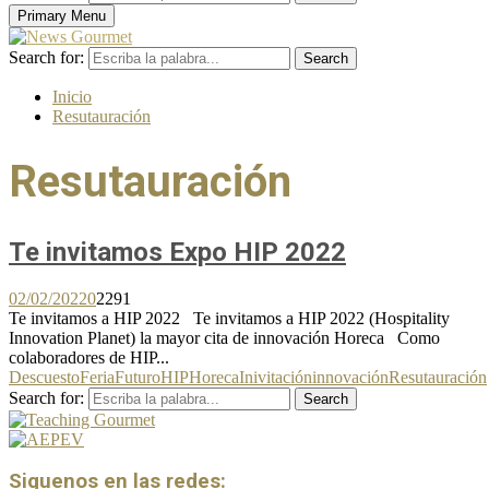
Primary Menu
Search for:
Search
Inicio
Resutauración
Resutauración
Te invitamos Expo HIP 2022
02/02/2022
0
2291
Te invitamos a HIP 2022 Te invitamos a HIP 2022 (Hospitality
Innovation Planet) la mayor cita de innovación Horeca Como
colaboradores de HIP...
Descuesto
Feria
Futuro
HIP
Horeca
Inivitación
innovación
Resutauración
Search for:
Search
Siguenos en las redes: