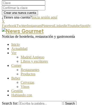
¿Tienes una cuenta?
Inicia sesión aquí
X
Facebook
Twitter
Instagram
Pinterest
Linkedin
Youtube
Spotify
Noticias de hosteleria, restauración y gastronomía
Inicio
Actualidad
Ver
Madrid Antiguo
Libros y escritores
Comer
Restaurantes
Productos
Beber
Cervezas
Vinos
Gestión
Hablando con
Search for:
Search