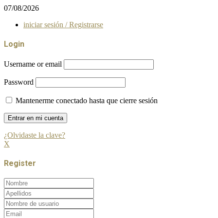
07/08/2026
iniciar sesión / Registrarse
Login
Username or email
Password
Mantenerme conectado hasta que cierre sesión
¿Olvidaste la clave?
X
Register