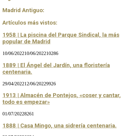
Madrid Antiguo:
Artículos más vistos:
1958 | La piscina del Parque Sindical, la más
popular de Madrid
10/06/2022
10/06/2022
10286
1889 | El Ángel del Jardín, una floristería
centenaria.
29/04/2022
12/06/2022
9926
1913 | Almacén de Pontejos, «coser y cantar,
todo es empezar»
01/07/2022
8261
1888 | Casa Mingo, una sidrería centenaria.