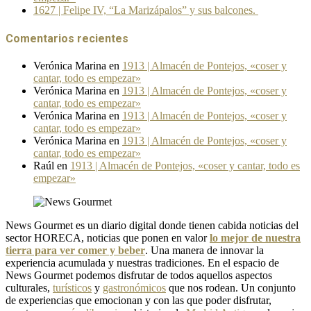
1627 | Felipe IV, “La Marizápalos” y sus balcones.
Comentarios recientes
Verónica Marina
en
1913 | Almacén de Pontejos, «coser y
cantar, todo es empezar»
Verónica Marina
en
1913 | Almacén de Pontejos, «coser y
cantar, todo es empezar»
Verónica Marina
en
1913 | Almacén de Pontejos, «coser y
cantar, todo es empezar»
Verónica Marina
en
1913 | Almacén de Pontejos, «coser y
cantar, todo es empezar»
Raúl
en
1913 | Almacén de Pontejos, «coser y cantar, todo es
empezar»
News Gourmet es un diario digital donde tienen cabida noticias del
sector HORECA, noticias que ponen en valor
lo mejor de nuestra
tierra para ver comer y beber
. Una manera de innovar la
experiencia acumulada y nuestras tradiciones. En el espacio de
News Gourmet podemos disfrutar de todos aquellos aspectos
culturales,
turísticos
y
gastronómicos
que nos rodean. Un conjunto
de experiencias que emocionan y con las que poder disfrutar,