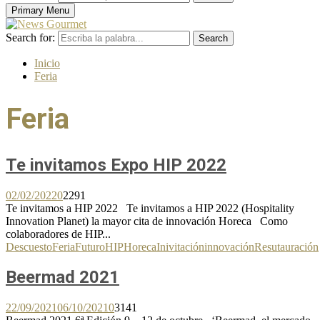
Primary Menu
Search for:
Search
Inicio
Feria
Feria
Te invitamos Expo HIP 2022
02/02/2022
0
2291
Te invitamos a HIP 2022 Te invitamos a HIP 2022 (Hospitality
Innovation Planet) la mayor cita de innovación Horeca Como
colaboradores de HIP...
Descuesto
Feria
Futuro
HIP
Horeca
Inivitación
innovación
Resutauración
Beermad 2021
22/09/2021
06/10/2021
0
3141