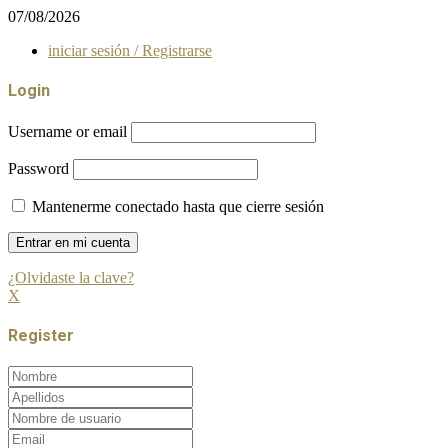
07/08/2026
iniciar sesión / Registrarse
Login
Username or email
Password
Mantenerme conectado hasta que cierre sesión
¿Olvidaste la clave?
X
Register