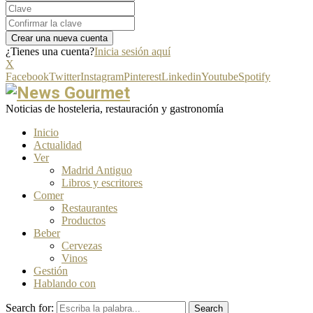
¿Tienes una cuenta?
Inicia sesión aquí
X
Facebook
Twitter
Instagram
Pinterest
Linkedin
Youtube
Spotify
Noticias de hosteleria, restauración y gastronomía
Inicio
Actualidad
Ver
Madrid Antiguo
Libros y escritores
Comer
Restaurantes
Productos
Beber
Cervezas
Vinos
Gestión
Hablando con
Search for:
Search