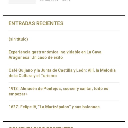
ENTRADAS RECIENTES
(sin título)
Experiencia gastronómica inolvidable en La Cava
Aragonesa: Un caso de éxito
Café Quijano y la Junta de Castilla y León: Allí, la Melodía
de la Cultura y el Turismo
1913 | Almacén de Pontejos, «coser y cantar, todo es
empezar»
1627 | Felipe IV, “La Marizápalos” y sus balcones.