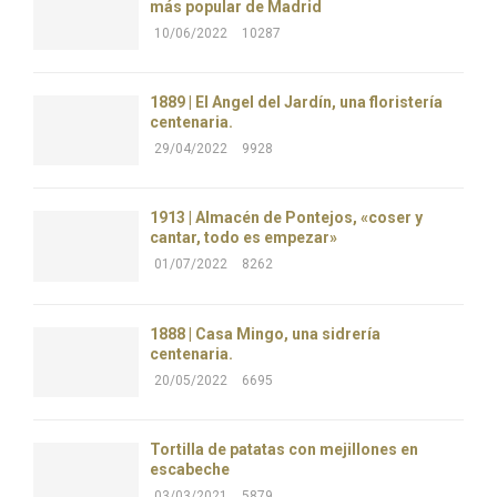
más popular de Madrid
10/06/2022
10287
1889 | El Ángel del Jardín, una floristería
centenaria.
29/04/2022
9928
1913 | Almacén de Pontejos, «coser y
cantar, todo es empezar»
01/07/2022
8262
1888 | Casa Mingo, una sidrería
centenaria.
20/05/2022
6695
Tortilla de patatas con mejillones en
escabeche
03/03/2021
5879