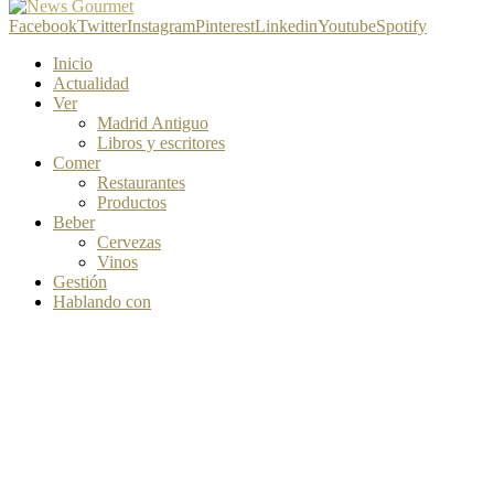
Facebook
Twitter
Instagram
Pinterest
Linkedin
Youtube
Spotify
Inicio
Actualidad
Ver
Madrid Antiguo
Libros y escritores
Comer
Restaurantes
Productos
Beber
Cervezas
Vinos
Gestión
Hablando con