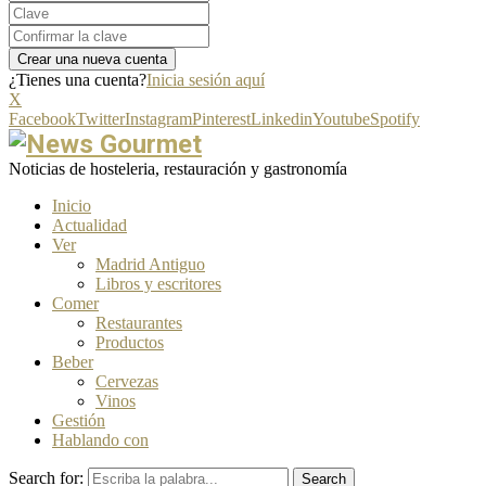
¿Tienes una cuenta?
Inicia sesión aquí
X
Facebook
Twitter
Instagram
Pinterest
Linkedin
Youtube
Spotify
Noticias de hosteleria, restauración y gastronomía
Inicio
Actualidad
Ver
Madrid Antiguo
Libros y escritores
Comer
Restaurantes
Productos
Beber
Cervezas
Vinos
Gestión
Hablando con
Search for:
Search