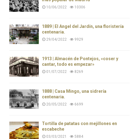
10/06/2022
10306
1889 | El Ángel del Jardín, una floristería
centenaria.
29/04/2022
9929
1913 | Almacén de Pontejos, «coser y
cantar, todo es empezar»
01/07/2022
8269
1888 | Casa Mingo, una sidrería
centenaria.
20/05/2022
6699
Tortilla de patatas con mejillones en
escabeche
03/03/2021
5884