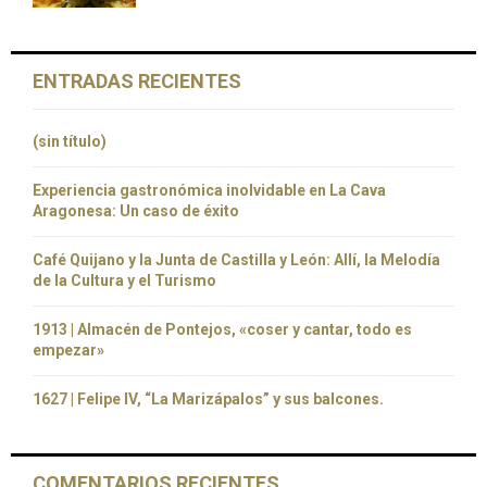
ENTRADAS RECIENTES
(sin título)
Experiencia gastronómica inolvidable en La Cava
Aragonesa: Un caso de éxito
Café Quijano y la Junta de Castilla y León: Allí, la Melodía
de la Cultura y el Turismo
1913 | Almacén de Pontejos, «coser y cantar, todo es
empezar»
1627 | Felipe IV, “La Marizápalos” y sus balcones.
COMENTARIOS RECIENTES