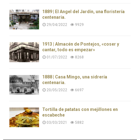
1889 | El Ángel del Jardín, una floristería
centenaria.
29/04/2022
9929
1913 | Almacén de Pontejos, «coser y
cantar, todo es empezar»
01/07/2022
8268
1888 | Casa Mingo, una sidrería
centenaria.
20/05/2022
6697
Tortilla de patatas con mejillones en
escabeche
03/03/2021
5882