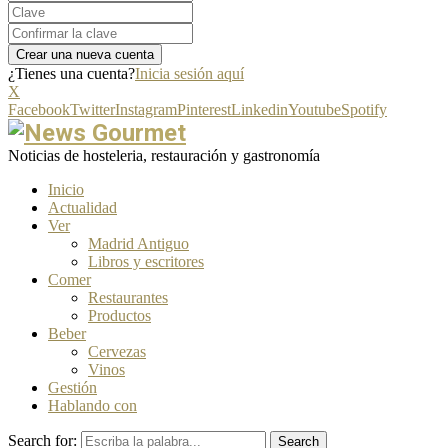
¿Tienes una cuenta?
Inicia sesión aquí
X
Facebook
Twitter
Instagram
Pinterest
Linkedin
Youtube
Spotify
Noticias de hosteleria, restauración y gastronomía
Inicio
Actualidad
Ver
Madrid Antiguo
Libros y escritores
Comer
Restaurantes
Productos
Beber
Cervezas
Vinos
Gestión
Hablando con
Search for:
Search