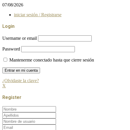
07/08/2026
iniciar sesión / Registrarse
Login
Username or email
Password
Mantenerme conectado hasta que cierre sesión
¿Olvidaste la clave?
X
Register