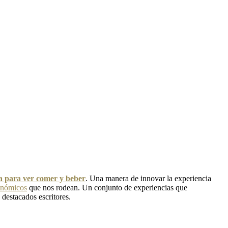
ra para ver comer y beber
. Una manera de innovar la experiencia
onómicos
que nos rodean. Un conjunto de experiencias que
 destacados escritores.