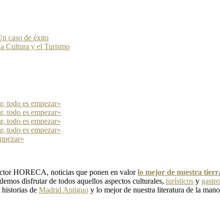
n caso de éxito
la Cultura y el Turismo
ar, todo es empezar»
ar, todo es empezar»
ar, todo es empezar»
ar, todo es empezar»
empezar»
 sector HORECA, noticias que ponen en valor
lo mejor de nuestra tier
emos disfrutar de todos aquellos aspectos culturales,
turísticos
y
gastr
, historias de
Madrid Antiguo
y lo mejor de nuestra literatura de la mano