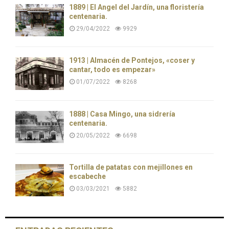
1889 | El Ángel del Jardín, una floristería
centenaria.
29/04/2022
9929
1913 | Almacén de Pontejos, «coser y
cantar, todo es empezar»
01/07/2022
8268
1888 | Casa Mingo, una sidrería
centenaria.
20/05/2022
6698
Tortilla de patatas con mejillones en
escabeche
03/03/2021
5882