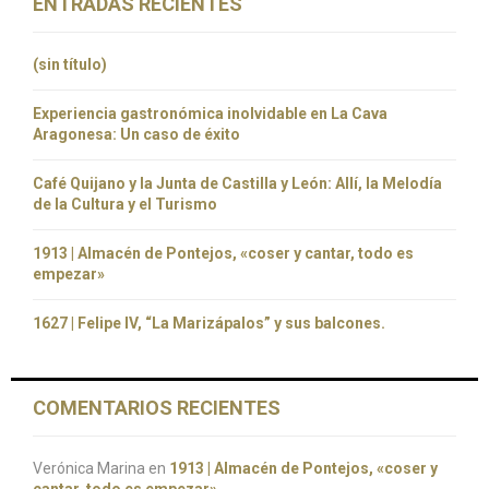
ENTRADAS RECIENTES
(sin título)
Experiencia gastronómica inolvidable en La Cava
Aragonesa: Un caso de éxito
Café Quijano y la Junta de Castilla y León: Allí, la Melodía
de la Cultura y el Turismo
1913 | Almacén de Pontejos, «coser y cantar, todo es
empezar»
1627 | Felipe IV, “La Marizápalos” y sus balcones.
COMENTARIOS RECIENTES
Verónica Marina
en
1913 | Almacén de Pontejos, «coser y