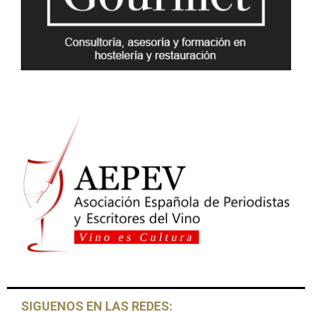
:
C
H
SIGUENOS EN LAS REDES: