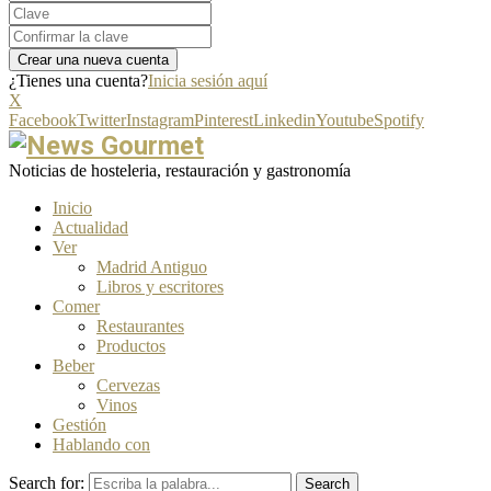
¿Tienes una cuenta?
Inicia sesión aquí
X
Facebook
Twitter
Instagram
Pinterest
Linkedin
Youtube
Spotify
Noticias de hosteleria, restauración y gastronomía
Inicio
Actualidad
Ver
Madrid Antiguo
Libros y escritores
Comer
Restaurantes
Productos
Beber
Cervezas
Vinos
Gestión
Hablando con
Search for:
Search