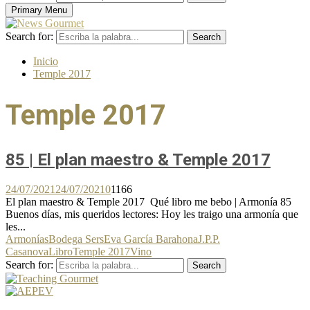
Primary Menu
Search for:
Search
Inicio
Temple 2017
Temple 2017
85 | El plan maestro & Temple 2017
24/07/2021
24/07/2021
0
1166
El plan maestro & Temple 2017 Qué libro me bebo | Armonía 85
Buenos días, mis queridos lectores: Hoy les traigo una armonía que
les...
Armonías
Bodega Sers
Eva García Barahona
J.P.P.
Casanova
Libro
Temple 2017
Vino
Search for:
Search