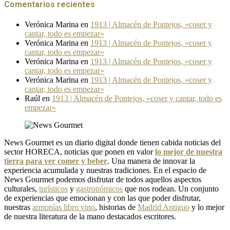
Comentarios recientes
Verónica Marina
en
1913 | Almacén de Pontejos, «coser y
cantar, todo es empezar»
Verónica Marina
en
1913 | Almacén de Pontejos, «coser y
cantar, todo es empezar»
Verónica Marina
en
1913 | Almacén de Pontejos, «coser y
cantar, todo es empezar»
Verónica Marina
en
1913 | Almacén de Pontejos, «coser y
cantar, todo es empezar»
Raúl
en
1913 | Almacén de Pontejos, «coser y cantar, todo es
empezar»
News Gourmet es un diario digital donde tienen cabida noticias del
sector HORECA, noticias que ponen en valor
lo mejor de nuestra
tierra para ver comer y beber
. Una manera de innovar la
experiencia acumulada y nuestras tradiciones. En el espacio de
News Gourmet podemos disfrutar de todos aquellos aspectos
culturales,
turísticos
y
gastronómicos
que nos rodean. Un conjunto
de experiencias que emocionan y con las que poder disfrutar,
nuestras
armonías libro vino
, historias de
Madrid Antiguo
y lo mejor
de nuestra literatura de la mano destacados escritores.