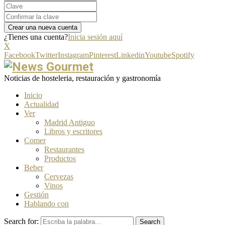
¿Tienes una cuenta?
Inicia sesión aquí
X
Facebook
Twitter
Instagram
Pinterest
Linkedin
Youtube
Spotify
Noticias de hosteleria, restauración y gastronomía
Inicio
Actualidad
Ver
Madrid Antiguo
Libros y escritores
Comer
Restaurantes
Productos
Beber
Cervezas
Vinos
Gestión
Hablando con
Search for:
Search