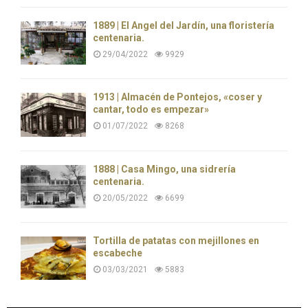
1889 | El Ángel del Jardín, una floristería
centenaria.
29/04/2022
9929
1913 | Almacén de Pontejos, «coser y
cantar, todo es empezar»
01/07/2022
8268
1888 | Casa Mingo, una sidrería
centenaria.
20/05/2022
6699
Tortilla de patatas con mejillones en
escabeche
03/03/2021
5883