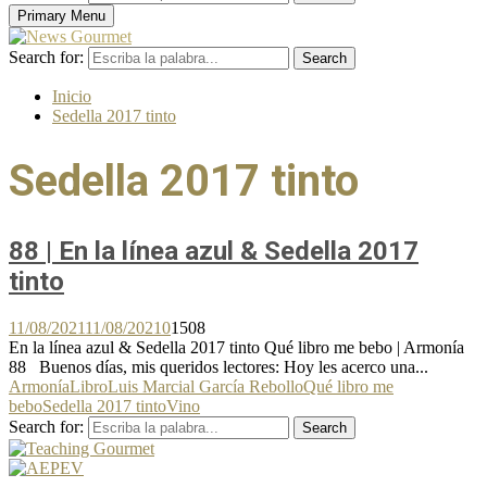
Primary Menu
Search for:
Search
Inicio
Sedella 2017 tinto
Sedella 2017 tinto
88 | En la línea azul & Sedella 2017
tinto
11/08/2021
11/08/2021
0
1508
En la línea azul & Sedella 2017 tinto Qué libro me bebo | Armonía
88 Buenos días, mis queridos lectores: Hoy les acerco una...
Armonía
Libro
Luis Marcial García Rebollo
Qué libro me
bebo
Sedella 2017 tinto
Vino
Search for:
Search