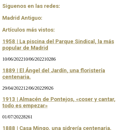
Siguenos en las redes:
Madrid Antiguo:
Artículos más vistos:
1958 | La piscina del Parque Sindical, la más
popular de Madrid
10/06/2022
10/06/2022
10286
1889 | El Ángel del Jardín, una floristería
centenaria.
29/04/2022
12/06/2022
9926
1913 | Almacén de Pontejos, «coser y cantar,
todo es empezar»
01/07/2022
8261
1888 | Casa Mingo, una sidrería centenaria.