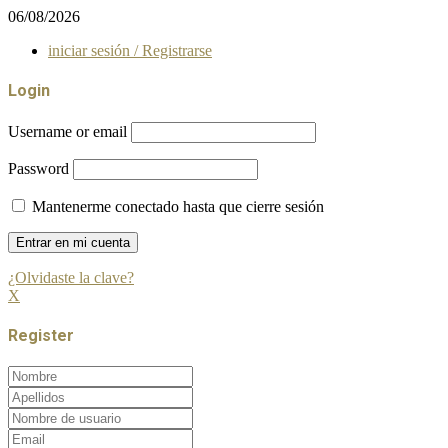
06/08/2026
iniciar sesión / Registrarse
Login
Username or email
Password
Mantenerme conectado hasta que cierre sesión
¿Olvidaste la clave?
X
Register