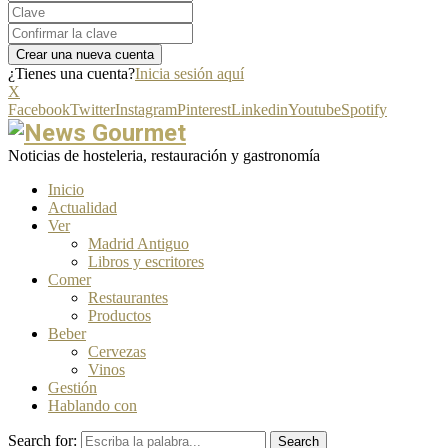
¿Tienes una cuenta?
Inicia sesión aquí
X
Facebook
Twitter
Instagram
Pinterest
Linkedin
Youtube
Spotify
Noticias de hosteleria, restauración y gastronomía
Inicio
Actualidad
Ver
Madrid Antiguo
Libros y escritores
Comer
Restaurantes
Productos
Beber
Cervezas
Vinos
Gestión
Hablando con
Search for:
Search