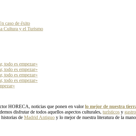
n caso de éxito
la Cultura y el Turismo
ar, todo es empezar»
ar, todo es empezar»
ar, todo es empezar»
ar, todo es empezar»
empezar»
 sector HORECA, noticias que ponen en valor
lo mejor de nuestra tier
emos disfrutar de todos aquellos aspectos culturales,
turísticos
y
gastr
, historias de
Madrid Antiguo
y lo mejor de nuestra literatura de la mano