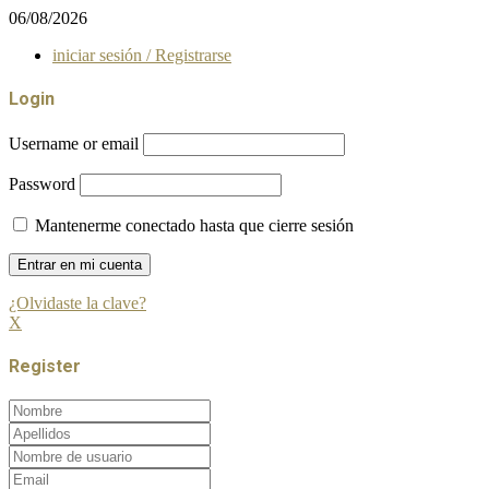
06/08/2026
iniciar sesión / Registrarse
Login
Username or email
Password
Mantenerme conectado hasta que cierre sesión
¿Olvidaste la clave?
X
Register