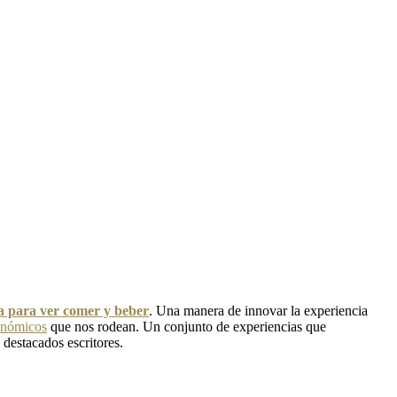
ra para ver comer y beber
. Una manera de innovar la experiencia
onómicos
que nos rodean. Un conjunto de experiencias que
 destacados escritores.