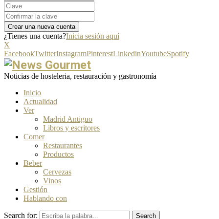
¿Tienes una cuenta?
Inicia sesión aquí
X
Facebook
Twitter
Instagram
Pinterest
Linkedin
Youtube
Spotify
Noticias de hosteleria, restauración y gastronomía
Inicio
Actualidad
Ver
Madrid Antiguo
Libros y escritores
Comer
Restaurantes
Productos
Beber
Cervezas
Vinos
Gestión
Hablando con
Search for:
Search