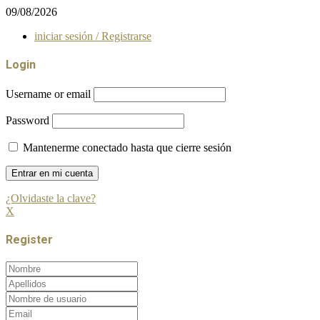
09/08/2026
iniciar sesión / Registrarse
Login
Username or email
Password
Mantenerme conectado hasta que cierre sesión
¿Olvidaste la clave?
X
Register