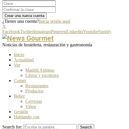
¿Tienes una cuenta?
Inicia sesión aquí
X
Facebook
Twitter
Instagram
Pinterest
Linkedin
Youtube
Spotify
Noticias de hosteleria, restauración y gastronomía
Inicio
Actualidad
Ver
Madrid Antiguo
Libros y escritores
Comer
Restaurantes
Productos
Beber
Cervezas
Vinos
Gestión
Hablando con
Search for:
Search