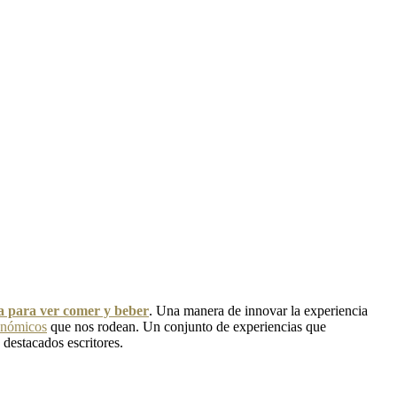
ra para ver comer y beber
. Una manera de innovar la experiencia
onómicos
que nos rodean. Un conjunto de experiencias que
 destacados escritores.