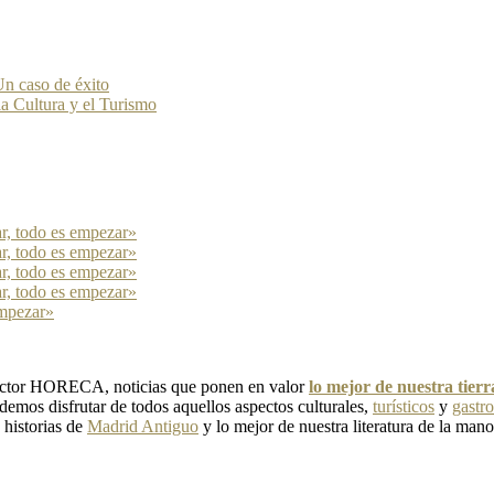
n caso de éxito
la Cultura y el Turismo
ar, todo es empezar»
ar, todo es empezar»
ar, todo es empezar»
ar, todo es empezar»
empezar»
 sector HORECA, noticias que ponen en valor
lo mejor de nuestra tier
emos disfrutar de todos aquellos aspectos culturales,
turísticos
y
gastr
, historias de
Madrid Antiguo
y lo mejor de nuestra literatura de la mano