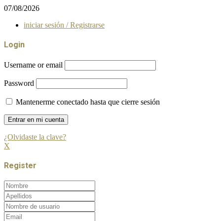
07/08/2026
iniciar sesión / Registrarse
Login
Username or email
Password
Mantenerme conectado hasta que cierre sesión
¿Olvidaste la clave?
X
Register