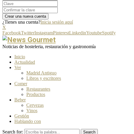
¿Tienes una cuenta?
Inicia sesión aquí
X
Facebook
Twitter
Instagram
Pinterest
Linkedin
Youtube
Spotify
Noticias de hosteleria, restauración y gastronomía
Inicio
Actualidad
Ver
Madrid Antiguo
Libros y escritores
Comer
Restaurantes
Productos
Beber
Cervezas
Vinos
Gestión
Hablando con
Search for:
Search