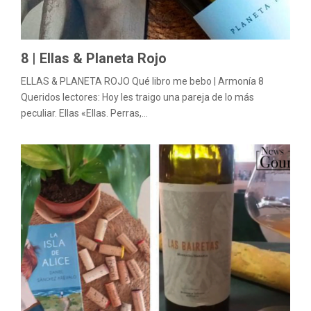
M
E
8 | Ellas & Planeta Rojo
N
ELLAS & PLANETA ROJO Qué libro me bebo | Armonía 8
Queridos lectores: Hoy les traigo una pareja de lo más
U
peculiar. Ellas «Ellas. Perras,...