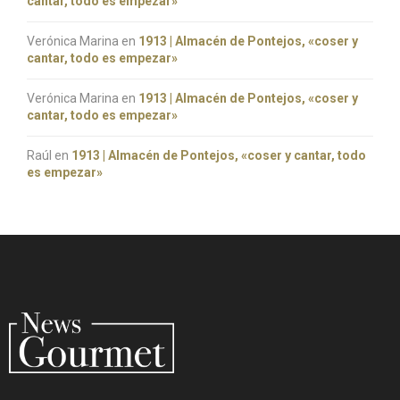
cantar, todo es empezar»
Verónica Marina
en
1913 | Almacén de Pontejos, «coser y
cantar, todo es empezar»
Verónica Marina
en
1913 | Almacén de Pontejos, «coser y
cantar, todo es empezar»
Raúl
en
1913 | Almacén de Pontejos, «coser y cantar, todo
es empezar»