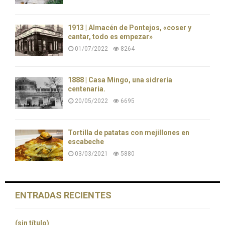
1913 | Almacén de Pontejos, «coser y
cantar, todo es empezar»
01/07/2022
8264
1888 | Casa Mingo, una sidrería
centenaria.
20/05/2022
6695
Tortilla de patatas con mejillones en
escabeche
03/03/2021
5880
ENTRADAS RECIENTES
(sin título)