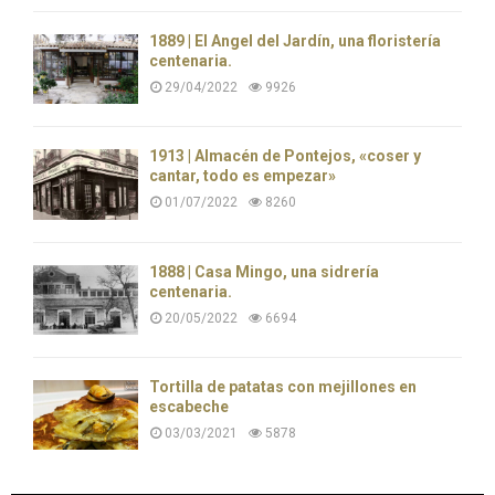
1889 | El Ángel del Jardín, una floristería
centenaria.
29/04/2022
9926
1913 | Almacén de Pontejos, «coser y
cantar, todo es empezar»
01/07/2022
8260
1888 | Casa Mingo, una sidrería
centenaria.
20/05/2022
6694
Tortilla de patatas con mejillones en
escabeche
03/03/2021
5878