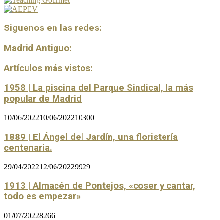
Siguenos en las redes:
Madrid Antiguo:
Artículos más vistos:
1958 | La piscina del Parque Sindical, la más
popular de Madrid
10/06/2022
10/06/2022
10300
1889 | El Ángel del Jardín, una floristería
centenaria.
29/04/2022
12/06/2022
9929
1913 | Almacén de Pontejos, «coser y cantar,
todo es empezar»
01/07/2022
8266