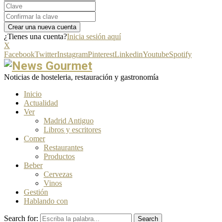
¿Tienes una cuenta?
Inicia sesión aquí
X
Facebook
Twitter
Instagram
Pinterest
Linkedin
Youtube
Spotify
Noticias de hosteleria, restauración y gastronomía
Inicio
Actualidad
Ver
Madrid Antiguo
Libros y escritores
Comer
Restaurantes
Productos
Beber
Cervezas
Vinos
Gestión
Hablando con
Search for:
Search