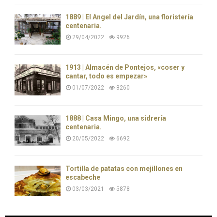
1889 | El Ángel del Jardín, una floristería
centenaria.
29/04/2022
9926
1913 | Almacén de Pontejos, «coser y
cantar, todo es empezar»
01/07/2022
8260
1888 | Casa Mingo, una sidrería
centenaria.
20/05/2022
6692
Tortilla de patatas con mejillones en
escabeche
03/03/2021
5878