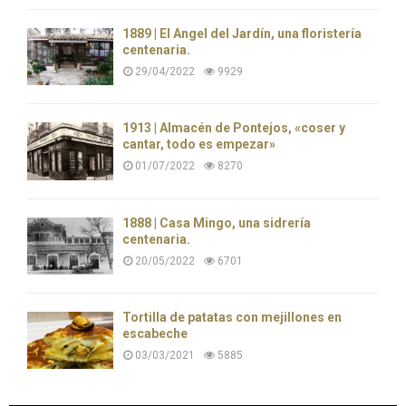
1889 | El Ángel del Jardín, una floristería
centenaria.
29/04/2022
9929
1913 | Almacén de Pontejos, «coser y
cantar, todo es empezar»
01/07/2022
8270
1888 | Casa Mingo, una sidrería
centenaria.
20/05/2022
6701
Tortilla de patatas con mejillones en
escabeche
03/03/2021
5885