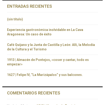
ENTRADAS RECIENTES
(sin título)
Experiencia gastronómica inolvidable en La Cava
Aragonesa: Un caso de éxito
Café Quijano y la Junta de Castilla y León: Allí, la Melodía
de la Cultura y el Turismo
1913 | Almacén de Pontejos, «coser y cantar, todo es
empezar»
1627 | Felipe IV, “La Marizápalos” y sus balcones.
COMENTARIOS RECIENTES