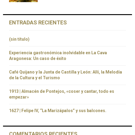
ENTRADAS RECIENTES
(sin título)
Experiencia gastronómica inolvidable en La Cava
Aragonesa: Un caso de éxito
Café Quijano y la Junta de Castilla y León: Allí, la Melodía
de la Cultura y el Turismo
1913 | Almacén de Pontejos, «coser y cantar, todo es
empezar»
1627 | Felipe IV, “La Marizápalos” y sus balcones.
COMENTARIOS RECIENTES