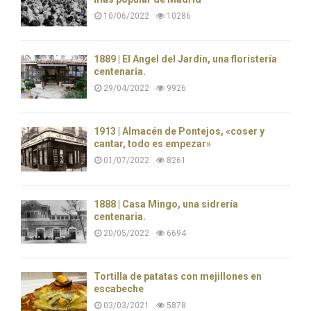
10/06/2022
10286
1889 | El Ángel del Jardín, una floristería
centenaria.
29/04/2022
9926
1913 | Almacén de Pontejos, «coser y
cantar, todo es empezar»
01/07/2022
8261
1888 | Casa Mingo, una sidrería
centenaria.
20/05/2022
6694
Tortilla de patatas con mejillones en
escabeche
03/03/2021
5878