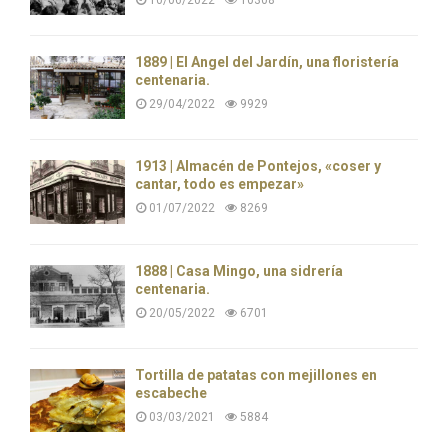
1889 | El Ángel del Jardín, una floristería
centenaria.
29/04/2022
9929
1913 | Almacén de Pontejos, «coser y
cantar, todo es empezar»
01/07/2022
8269
1888 | Casa Mingo, una sidrería
centenaria.
20/05/2022
6701
Tortilla de patatas con mejillones en
escabeche
03/03/2021
5884