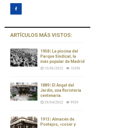
ARTÍCULOS MÁS VISTOS:
1958 | La piscina del
Parque Sindical, la
más popular de Madrid
10/06/2022
10296
1889 | El Ángel del
Jardín, una floristería
centenaria.
29/04/2022
9929
1913 | Almacén de
Pontejos, «coser y