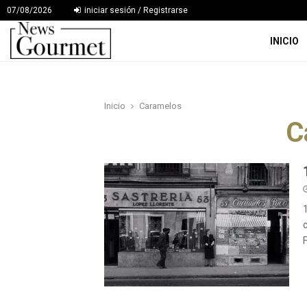
07/08/2026
iniciar sesión / Registrarse
INICIO
Inicio
Caramelos
C