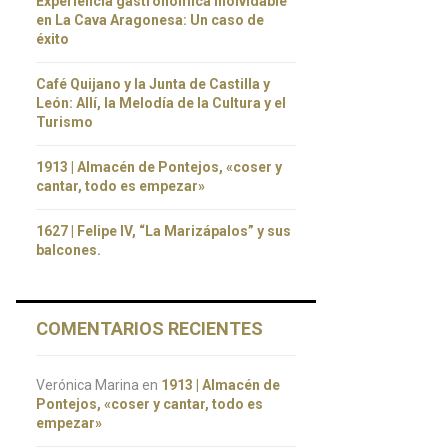
Experiencia gastronómica inolvidable
en La Cava Aragonesa: Un caso de
éxito
Café Quijano y la Junta de Castilla y
León: Allí, la Melodía de la Cultura y el
Turismo
1913 | Almacén de Pontejos, «coser y
cantar, todo es empezar»
1627 | Felipe IV, “La Marizápalos” y sus
balcones.
COMENTARIOS RECIENTES
Verónica Marina
en
1913 | Almacén de
Pontejos, «coser y cantar, todo es
empezar»