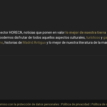
 sector HORECA, noticias que ponen en valor
lo mejor de nuestra tierra
podemos disfrutar de todos aquellos aspectos culturales,
turísticos
y
ga
ino
, historias de
Madrid Antiguo
y lo mejor de nuestra literatura de la m
miso con la protección de datos personales
|
Política de privacidad
|
Política de