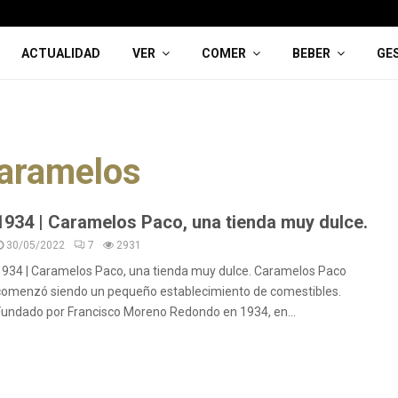
ACTUALIDAD
VER
COMER
BEBER
GE
aramelos
1934 | Caramelos Paco, una tienda muy dulce.
30/05/2022
7
2931
1934 | Caramelos Paco, una tienda muy dulce. Caramelos Paco
comenzó siendo un pequeño establecimiento de comestibles.
Fundado por Francisco Moreno Redondo en 1934, en...