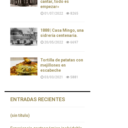
cantar, todo es
empezar»
01/07/2022
8265
1888 | Casa Mingo, una
sidrería centenaria.
20/05/2022
6697
Tortilla de patatas con
mejillones en
escabeche
03/03/2021
5881
ENTRADAS RECIENTES
(sin título)