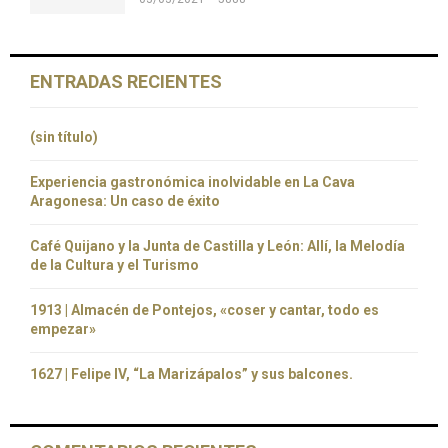
ENTRADAS RECIENTES
(sin título)
Experiencia gastronómica inolvidable en La Cava
Aragonesa: Un caso de éxito
Café Quijano y la Junta de Castilla y León: Allí, la Melodía
de la Cultura y el Turismo
1913 | Almacén de Pontejos, «coser y cantar, todo es
empezar»
1627 | Felipe IV, “La Marizápalos” y sus balcones.