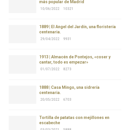
más popular de Madrid
10/06/2022
10321
1889 | El Ángel del Jardín, una floristería
centenaria.
29/04/2022
9931
1913 | Almacén de Pontejos, «coser y
cantar, todo es empezar»
01/07/2022
8273
1888 | Casa Mingo, una sidrería
centenaria.
20/05/2022
6703
Tortilla de patatas con mejillones en
escabeche
03/03/2021
5888