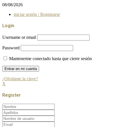
08/08/2026
iniciar sesión / Registrarse
Login
Username or email
Password
Mantenerme conectado hasta que cierre sesión
¿Olvidaste la clave?
X
Register