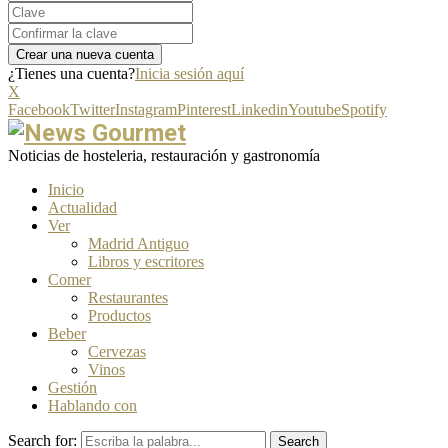
¿Tienes una cuenta?
Inicia sesión aquí
X
Facebook
Twitter
Instagram
Pinterest
Linkedin
Youtube
Spotify
Noticias de hosteleria, restauración y gastronomía
Inicio
Actualidad
Ver
Madrid Antiguo
Libros y escritores
Comer
Restaurantes
Productos
Beber
Cervezas
Vinos
Gestión
Hablando con
Search for:
Search