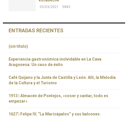
03/03/2021
5883
ENTRADAS RECIENTES
(sin título)
Experiencia gastronómica inolvidable en La Cava
Aragonesa: Un caso de éxito
Café Quijano y la Junta de Castilla y León: Allí, la Melodía
de la Cultura y el Turismo
1913 | Almacén de Pontejos, «coser y cantar, todo es
empezar»
1627 | Felipe IV, “La Marizápalos” y sus balcones.