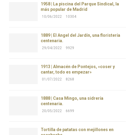
1958 | La piscina del Parque Sindical, la
más popular de Madrid
10/06/2022
10304
1889 | El Ángel del Jardín, una floristería
centenaria.
29/04/2022
9929
1913 | Almacén de Pontejos, «coser y
cantar, todo es empezar»
01/07/2022
8268
1888 | Casa Mingo, una sidrería
centenaria.
20/05/2022
6699
Tortilla de patatas con mejillones en
escabeche