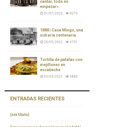
cantar, todo es
empezar»
01/07/2022
8270
1888 | Casa Mingo, una
sidrería centenaria.
20/05/2022
6701
Tortilla de patatas con
mejillones en
escabeche
03/03/2021
5885
ENTRADAS RECIENTES
(sin título)