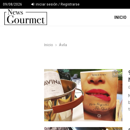
09/08/2026
iniciar sesión / Registrarse
INICIO
Inicio
Ávila
t