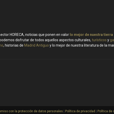
 sector HORECA, noticias que ponen en valor
lo mejor de nuestra tierra
podemos disfrutar de todos aquellos aspectos culturales,
turísticos
y
ga
ino
, historias de
Madrid Antiguo
y lo mejor de nuestra literatura de la m
miso con la protección de datos personales
|
Política de privacidad
|
Política de