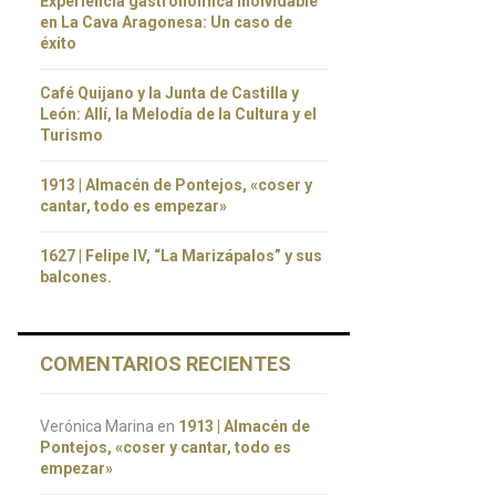
Experiencia gastronómica inolvidable
en La Cava Aragonesa: Un caso de
éxito
Café Quijano y la Junta de Castilla y
León: Allí, la Melodía de la Cultura y el
Turismo
1913 | Almacén de Pontejos, «coser y
cantar, todo es empezar»
1627 | Felipe IV, “La Marizápalos” y sus
balcones.
COMENTARIOS RECIENTES
Verónica Marina
en
1913 | Almacén de
Pontejos, «coser y cantar, todo es
empezar»