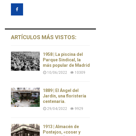
ARTÍCULOS MÁS VISTOS:
1958 | La piscina del
Parque Sindical, la
más popular de Madrid
10/06/2022
10309
1889 | El Ángel del
Jardín, una floristería
centenaria.
29/04/2022
9929
1913 | Almacén de
Pontejos, «coser y