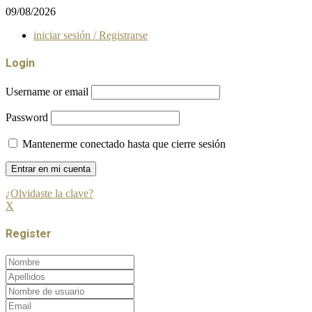
09/08/2026
iniciar sesión / Registrarse
Login
Username or email
Password
Mantenerme conectado hasta que cierre sesión
¿Olvidaste la clave?
X
Register