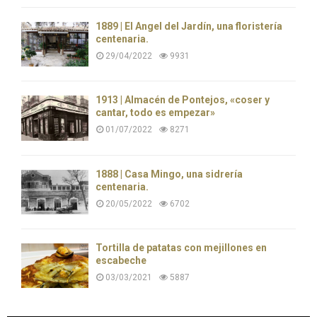
1889 | El Ángel del Jardín, una floristería
centenaria.
29/04/2022
9931
1913 | Almacén de Pontejos, «coser y
cantar, todo es empezar»
01/07/2022
8271
1888 | Casa Mingo, una sidrería
centenaria.
20/05/2022
6702
Tortilla de patatas con mejillones en
escabeche
03/03/2021
5887