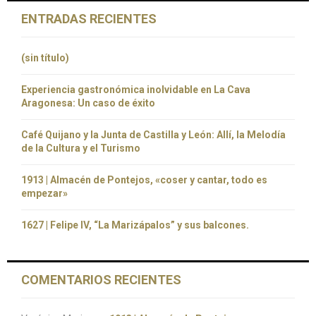
ENTRADAS RECIENTES
(sin título)
Experiencia gastronómica inolvidable en La Cava
Aragonesa: Un caso de éxito
Café Quijano y la Junta de Castilla y León: Allí, la Melodía
de la Cultura y el Turismo
1913 | Almacén de Pontejos, «coser y cantar, todo es
empezar»
1627 | Felipe IV, “La Marizápalos” y sus balcones.
COMENTARIOS RECIENTES