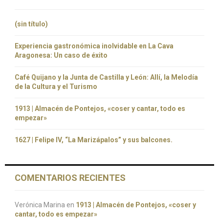
(sin título)
Experiencia gastronómica inolvidable en La Cava
Aragonesa: Un caso de éxito
Café Quijano y la Junta de Castilla y León: Allí, la Melodía
de la Cultura y el Turismo
1913 | Almacén de Pontejos, «coser y cantar, todo es
empezar»
1627 | Felipe IV, “La Marizápalos” y sus balcones.
COMENTARIOS RECIENTES
Verónica Marina
en
1913 | Almacén de Pontejos, «coser y
cantar, todo es empezar»