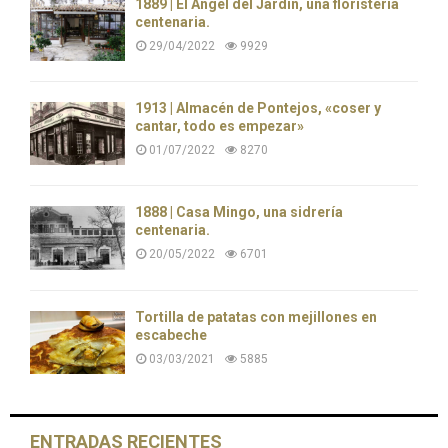
1889 | El Ángel del Jardín, una floristería
centenaria.
29/04/2022
9929
1913 | Almacén de Pontejos, «coser y
cantar, todo es empezar»
01/07/2022
8270
1888 | Casa Mingo, una sidrería
centenaria.
20/05/2022
6701
Tortilla de patatas con mejillones en
escabeche
03/03/2021
5885
ENTRADAS RECIENTES