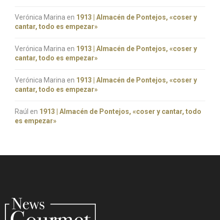
Verónica Marina
en
1913 | Almacén de Pontejos, «coser y
cantar, todo es empezar»
Verónica Marina
en
1913 | Almacén de Pontejos, «coser y
cantar, todo es empezar»
Verónica Marina
en
1913 | Almacén de Pontejos, «coser y
cantar, todo es empezar»
Raúl
en
1913 | Almacén de Pontejos, «coser y cantar, todo
es empezar»