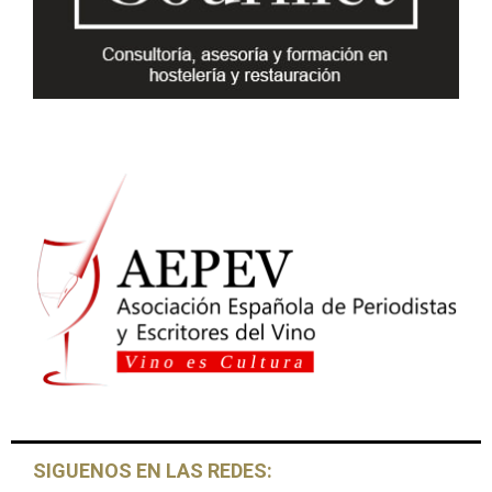
C
H
SIGUENOS EN LAS REDES: