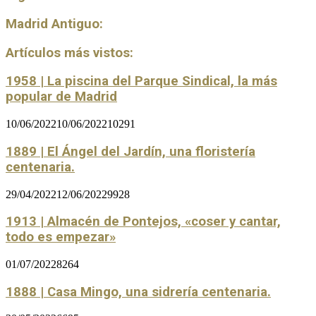
Madrid Antiguo:
Artículos más vistos:
1958 | La piscina del Parque Sindical, la más
popular de Madrid
10/06/2022
10/06/2022
10291
1889 | El Ángel del Jardín, una floristería
centenaria.
29/04/2022
12/06/2022
9928
1913 | Almacén de Pontejos, «coser y cantar,
todo es empezar»
01/07/2022
8264
1888 | Casa Mingo, una sidrería centenaria.