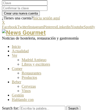
¿Tienes una cuenta?
Inicia sesión aquí
X
Facebook
Twitter
Instagram
Pinterest
Linkedin
Youtube
Spotify
Noticias de hosteleria, restauración y gastronomía
Inicio
Actualidad
Ver
Madrid Antiguo
Libros y escritores
Comer
Restaurantes
Productos
Beber
Cervezas
Vinos
Gestión
Hablando con
Search for:
Search