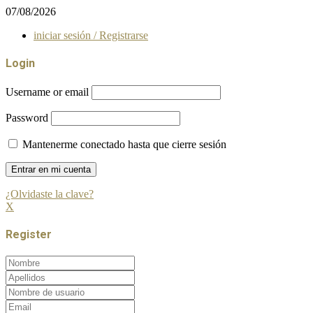
07/08/2026
iniciar sesión / Registrarse
Login
Username or email
Password
Mantenerme conectado hasta que cierre sesión
¿Olvidaste la clave?
X
Register