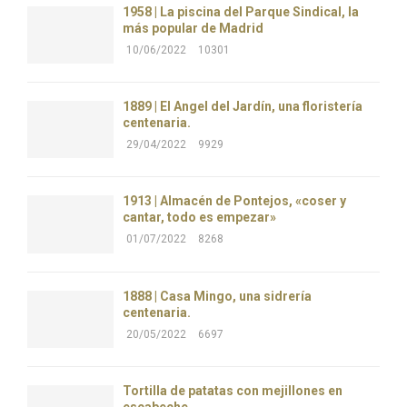
1958 | La piscina del Parque Sindical, la
más popular de Madrid
10/06/2022
10301
1889 | El Ángel del Jardín, una floristería
centenaria.
29/04/2022
9929
1913 | Almacén de Pontejos, «coser y
cantar, todo es empezar»
01/07/2022
8268
1888 | Casa Mingo, una sidrería
centenaria.
20/05/2022
6697
Tortilla de patatas con mejillones en
escabeche