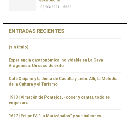
03/03/2021
5882
ENTRADAS RECIENTES
(sin título)
Experiencia gastronómica inolvidable en La Cava
Aragonesa: Un caso de éxito
Café Quijano y la Junta de Castilla y León: Allí, la Melodía
de la Cultura y el Turismo
1913 | Almacén de Pontejos, «coser y cantar, todo es
empezar»
1627 | Felipe IV, “La Marizápalos” y sus balcones.