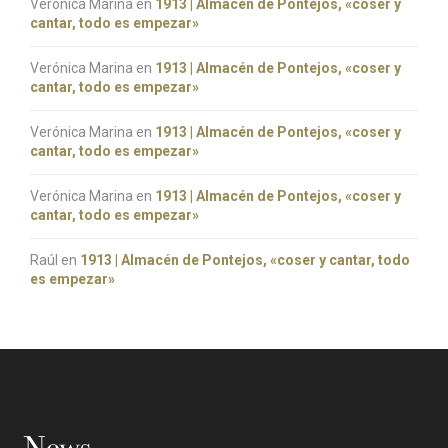
Verónica Marina
en
1913 | Almacén de Pontejos, «coser y
cantar, todo es empezar»
Verónica Marina
en
1913 | Almacén de Pontejos, «coser y
cantar, todo es empezar»
Verónica Marina
en
1913 | Almacén de Pontejos, «coser y
cantar, todo es empezar»
Verónica Marina
en
1913 | Almacén de Pontejos, «coser y
cantar, todo es empezar»
Raúl
en
1913 | Almacén de Pontejos, «coser y cantar, todo
es empezar»