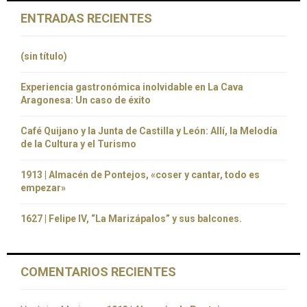
ENTRADAS RECIENTES
(sin título)
Experiencia gastronómica inolvidable en La Cava
Aragonesa: Un caso de éxito
Café Quijano y la Junta de Castilla y León: Allí, la Melodía
de la Cultura y el Turismo
1913 | Almacén de Pontejos, «coser y cantar, todo es
empezar»
1627 | Felipe IV, “La Marizápalos” y sus balcones.
COMENTARIOS RECIENTES