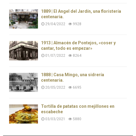
1889 | El Ángel del Jardín, una floristería
centenaria.
29/04/2022
9928
1913 | Almacén de Pontejos, «coser y
cantar, todo es empezar»
01/07/2022
8264
1888 | Casa Mingo, una sidrería
centenaria.
20/05/2022
6695
Tortilla de patatas con mejillones en
escabeche
03/03/2021
5880