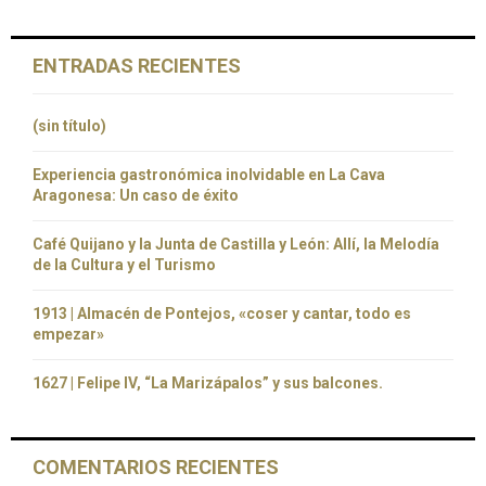
ENTRADAS RECIENTES
(sin título)
Experiencia gastronómica inolvidable en La Cava
Aragonesa: Un caso de éxito
Café Quijano y la Junta de Castilla y León: Allí, la Melodía
de la Cultura y el Turismo
1913 | Almacén de Pontejos, «coser y cantar, todo es
empezar»
1627 | Felipe IV, “La Marizápalos” y sus balcones.
COMENTARIOS RECIENTES