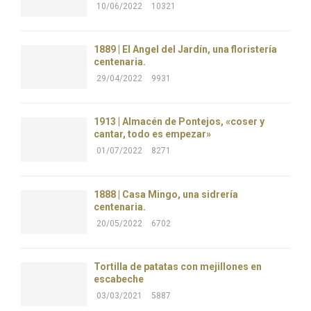
10/06/2022
10321
1889 | El Ángel del Jardín, una floristería
centenaria.
29/04/2022
9931
1913 | Almacén de Pontejos, «coser y
cantar, todo es empezar»
01/07/2022
8271
1888 | Casa Mingo, una sidrería
centenaria.
20/05/2022
6702
Tortilla de patatas con mejillones en
escabeche
03/03/2021
5887