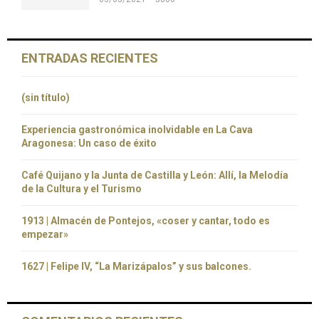
ENTRADAS RECIENTES
(sin título)
Experiencia gastronómica inolvidable en La Cava
Aragonesa: Un caso de éxito
Café Quijano y la Junta de Castilla y León: Allí, la Melodía
de la Cultura y el Turismo
1913 | Almacén de Pontejos, «coser y cantar, todo es
empezar»
1627 | Felipe IV, “La Marizápalos” y sus balcones.