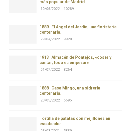
más popular de Madrid
10/06/2022
10289
1889 | El Ángel del Jardín, una floristería
centenaria.
29/04/2022
9928
1913 | Almacén de Pontejos, «coser y
cantar, todo es empezar»
01/07/2022
8264
1888 | Casa Mingo, una sidrería
centenaria.
20/05/2022
6695
Tortilla de patatas con mejillones en
escabeche
03/03/2021
5880