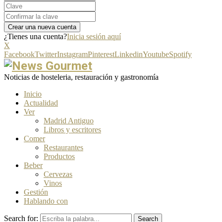
¿Tienes una cuenta?
Inicia sesión aquí
X
Facebook
Twitter
Instagram
Pinterest
Linkedin
Youtube
Spotify
Noticias de hosteleria, restauración y gastronomía
Inicio
Actualidad
Ver
Madrid Antiguo
Libros y escritores
Comer
Restaurantes
Productos
Beber
Cervezas
Vinos
Gestión
Hablando con
Search for:
Search