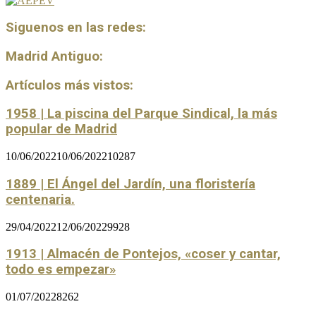
Siguenos en las redes:
Madrid Antiguo:
Artículos más vistos:
1958 | La piscina del Parque Sindical, la más
popular de Madrid
10/06/2022
10/06/2022
10287
1889 | El Ángel del Jardín, una floristería
centenaria.
29/04/2022
12/06/2022
9928
1913 | Almacén de Pontejos, «coser y cantar,
todo es empezar»
01/07/2022
8262