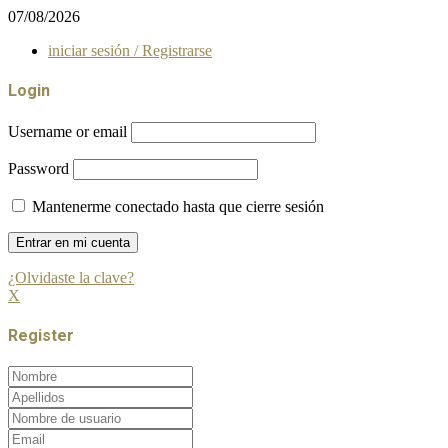
07/08/2026
iniciar sesión / Registrarse
Login
Username or email
Password
Mantenerme conectado hasta que cierre sesión
¿Olvidaste la clave?
X
Register