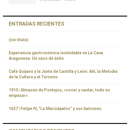
ENTRADAS RECIENTES
(sin título)
Experiencia gastronómica inolvidable en La Cava
Aragonesa: Un caso de éxito
Café Quijano y la Junta de Castilla y León: Allí, la Melodía
de la Cultura y el Turismo
1913 | Almacén de Pontejos, «coser y cantar, todo es
empezar»
1627 | Felipe IV, “La Marizápalos” y sus balcones.