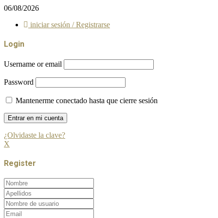
06/08/2026
iniciar sesión / Registrarse
Login
Username or email
Password
Mantenerme conectado hasta que cierre sesión
¿Olvidaste la clave?
X
Register