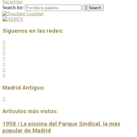
Sacra
Vino
Search for:
Search
Siguenos en las redes:
Madrid Antiguo:
Artículos más vistos:
1958 | La piscina del Parque Sindical, la más
popular de Madrid