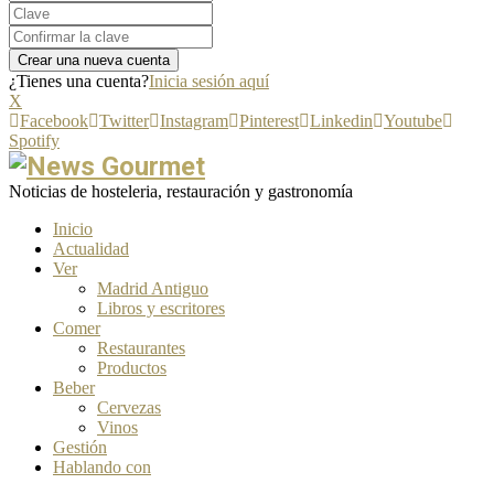
¿Tienes una cuenta?
Inicia sesión aquí
X
Facebook
Twitter
Instagram
Pinterest
Linkedin
Youtube
Spotify
Noticias de hosteleria, restauración y gastronomía
Inicio
Actualidad
Ver
Madrid Antiguo
Libros y escritores
Comer
Restaurantes
Productos
Beber
Cervezas
Vinos
Gestión
Hablando con