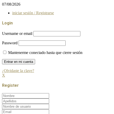
07/08/2026
iniciar sesión / Registrarse
Login
Username or email
Password
Mantenerme conectado hasta que cierre sesión
¿Olvidaste la clave?
X
Register