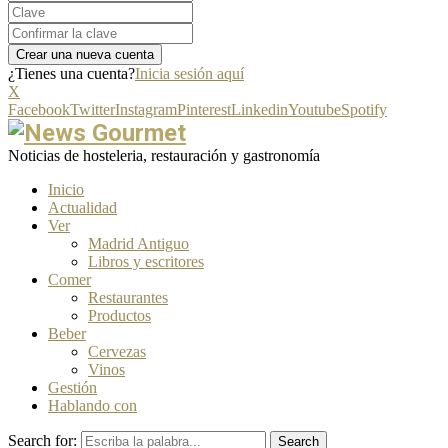
¿Tienes una cuenta?
Inicia sesión aquí
X
Facebook
Twitter
Instagram
Pinterest
Linkedin
Youtube
Spotify
Noticias de hosteleria, restauración y gastronomía
Inicio
Actualidad
Ver
Madrid Antiguo
Libros y escritores
Comer
Restaurantes
Productos
Beber
Cervezas
Vinos
Gestión
Hablando con
Search for:
Search