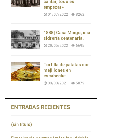
cantar, todo es
empezar»
01/07/2022
8262
1888 | Casa Mingo, una
sidrería centenaria.
20/05/2022
6695
Tortilla de patatas con
mejillones en
escabeche
03/03/2021
5879
ENTRADAS RECIENTES
(sin título)