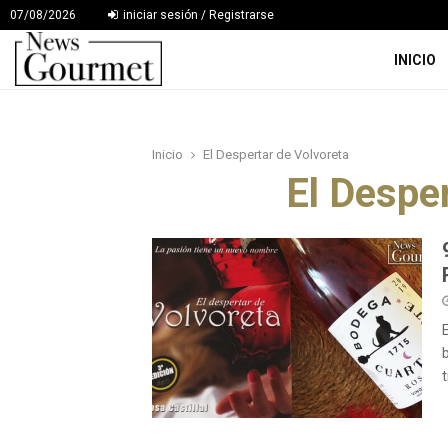
07/08/2026
iniciar sesión / Registrarse
INICIO
Inicio
El Despertar de Volvoreta
El Despe
t