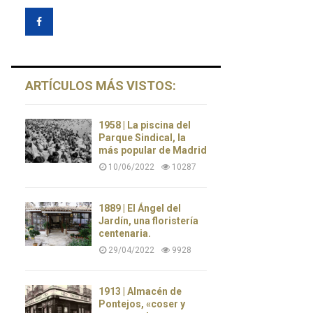
ARTÍCULOS MÁS VISTOS:
1958 | La piscina del
Parque Sindical, la
más popular de Madrid
10/06/2022
10287
1889 | El Ángel del
Jardín, una floristería
centenaria.
29/04/2022
9928
1913 | Almacén de
Pontejos, «coser y