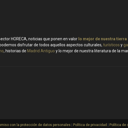
 sector HORECA, noticias que ponen en valor
lo mejor de nuestra tierra
podemos disfrutar de todos aquellos aspectos culturales,
turísticos
y
ga
ino
, historias de
Madrid Antiguo
y lo mejor de nuestra literatura de la m
miso con la protección de datos personales
|
Política de privacidad
|
Política de