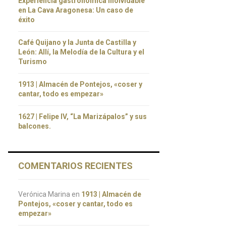
Experiencia gastronómica inolvidable
en La Cava Aragonesa: Un caso de
éxito
Café Quijano y la Junta de Castilla y
León: Allí, la Melodía de la Cultura y el
Turismo
1913 | Almacén de Pontejos, «coser y
cantar, todo es empezar»
1627 | Felipe IV, “La Marizápalos” y sus
balcones.
COMENTARIOS RECIENTES
Verónica Marina
en
1913 | Almacén de
Pontejos, «coser y cantar, todo es
empezar»