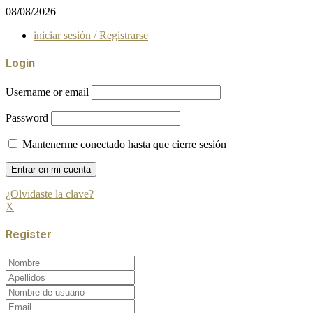
08/08/2026
iniciar sesión / Registrarse
Login
Username or email
Password
Mantenerme conectado hasta que cierre sesión
¿Olvidaste la clave?
X
Register