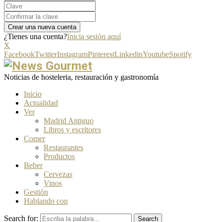
¿Tienes una cuenta?
Inicia sesión aquí
X
Facebook
Twitter
Instagram
Pinterest
Linkedin
Youtube
Spotify
Noticias de hosteleria, restauración y gastronomía
Inicio
Actualidad
Ver
Madrid Antiguo
Libros y escritores
Comer
Restaurantes
Productos
Beber
Cervezas
Vinos
Gestión
Hablando con
Search for:
Search