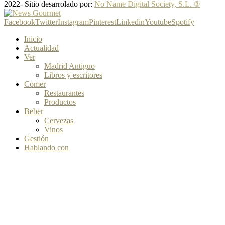
2022- Sitio desarrolado por:
No Name Digital Society, S.L. ®
Facebook
Twitter
Instagram
Pinterest
Linkedin
Youtube
Spotify
Inicio
Actualidad
Ver
Madrid Antiguo
Libros y escritores
Comer
Restaurantes
Productos
Beber
Cervezas
Vinos
Gestión
Hablando con