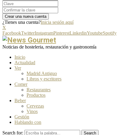
¿Tienes una cuenta?
Inicia sesión aquí
X
Facebook
Twitter
Instagram
Pinterest
Linkedin
Youtube
Spotify
Noticias de hosteleria, restauración y gastronomía
Inicio
Actualidad
Ver
Madrid Antiguo
Libros y escritores
Comer
Restaurantes
Productos
Beber
Cervezas
Vinos
Gestión
Hablando con
Search for:
Search