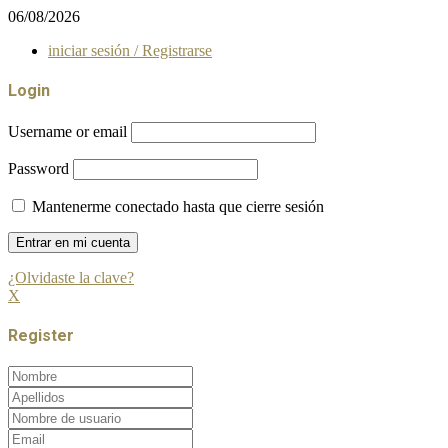
06/08/2026
iniciar sesión / Registrarse
Login
Username or email
Password
Mantenerme conectado hasta que cierre sesión
¿Olvidaste la clave?
X
Register