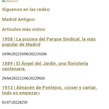
Siguenos en las redes:
Madrid Antiguo:
Artículos más vistos:
1958 | La piscina del Parque Sindical, la más
popular de Madrid
10/06/2022
10/06/2022
10266
1889 | El Ángel del Jardín, una floristería
centenaria.
29/04/2022
12/06/2022
9926
1913 | Almacén de Pontejos, «coser y cantar,
todo es empezar»
01/07/2022
8259