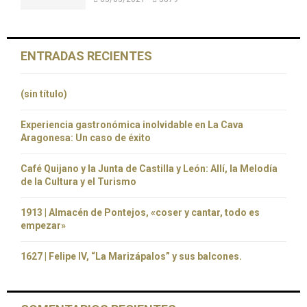
ENTRADAS RECIENTES
(sin título)
Experiencia gastronómica inolvidable en La Cava
Aragonesa: Un caso de éxito
Café Quijano y la Junta de Castilla y León: Allí, la Melodía
de la Cultura y el Turismo
1913 | Almacén de Pontejos, «coser y cantar, todo es
empezar»
1627 | Felipe IV, “La Marizápalos” y sus balcones.