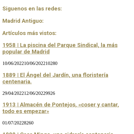
Siguenos en las redes:
Madrid Antiguo:
Artículos más vistos:
1958 | La piscina del Parque Sindical, la más
popular de Madrid
10/06/2022
10/06/2022
10280
1889 | El Ángel del Jardín, una floristería
centenaria.
29/04/2022
12/06/2022
9926
1913 | Almacén de Pontejos, «coser y cantar,
todo es empezar»
01/07/2022
8260