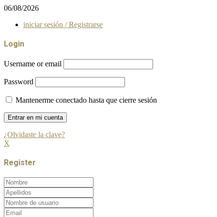
06/08/2026
iniciar sesión / Registrarse
Login
Username or email
Password
Mantenerme conectado hasta que cierre sesión
¿Olvidaste la clave?
X
Register