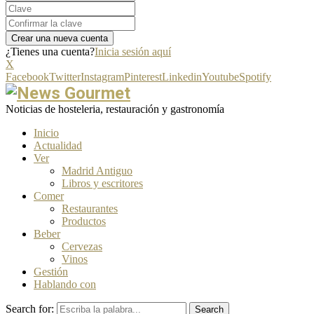
¿Tienes una cuenta?
Inicia sesión aquí
X
Facebook
Twitter
Instagram
Pinterest
Linkedin
Youtube
Spotify
Noticias de hosteleria, restauración y gastronomía
Inicio
Actualidad
Ver
Madrid Antiguo
Libros y escritores
Comer
Restaurantes
Productos
Beber
Cervezas
Vinos
Gestión
Hablando con
Search for:
Search